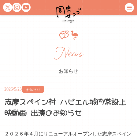
News
お知らせ
お知らせ
2026/5/23
志摩スペイン村 ハビエル城内常設上
映動画 出演のお知らせ
２０２６年４月にリニューアルオープンした志摩スペイン