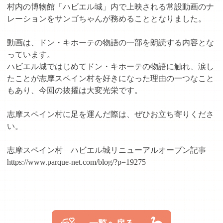
村内の博物館「ハビエル城」内で上映される常設動画のナ
レーションをサンゴちゃんが務めることとなりました。
動画は、ドン・キホーテの物語の一部を朗読する内容とな
っています。
ハビエル城ではじめてドン・キホーテの物語に触れ、涙し
たことが志摩スペイン村を好きになった理由の一つなこと
もあり、今回の抜擢は大変光栄です。
志摩スペイン村に足を運んだ際は、ぜひお立ち寄りくださ
い。
志摩スペイン村 ハビエル城リニューアルオープン記事
https://www.parque-net.com/blog/?p=19275