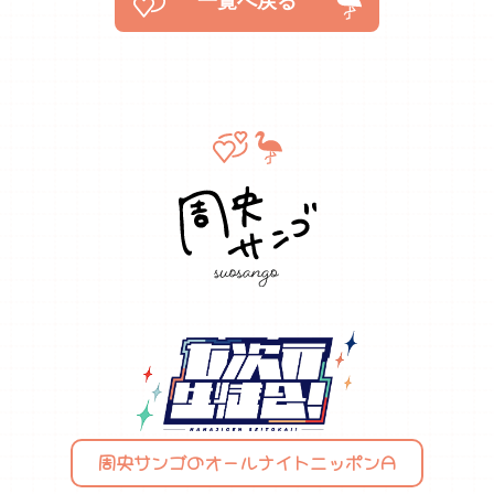
一覧へ戻る
周央サンゴのオールナイトニッポンA