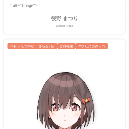
" alt="Image">
後野 まつり
Matsuri Atono
クトゥルフ神話TRPG(6版)
#鈴鳴家
#さんごのありか