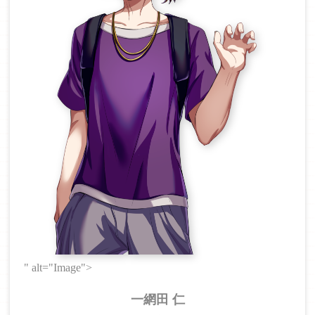
" alt="Image">
一網田 仁