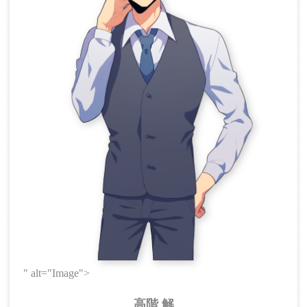
" alt="Image">
高階 解