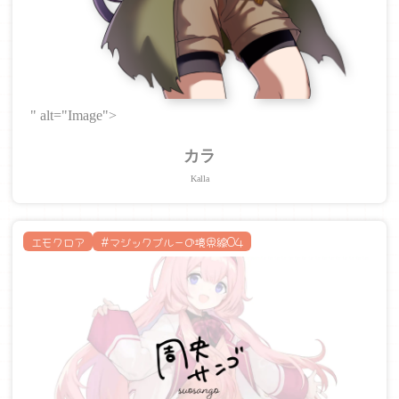
" alt="Image">
カラ
Kalla
エモクロア
#マジックブルーの境界線04