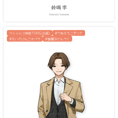
鈴鳴 李
Sumomo Suzunaru
クトゥルフ神話TRPG(6版)
#かねもちこぞりて
#もいでびんごオペラ
#御曹司さんかく