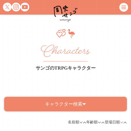
Characters
サンゴのTRPGキャラクター
キャラクター検索
名前順
年齢順
登場日順